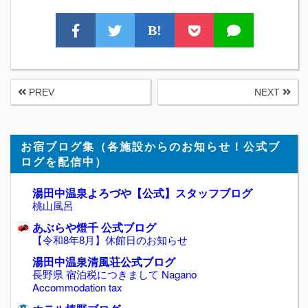
B!
PREV
NEXT
お宿ブログ集（各施設からのお知らせ！公式ブ
ログを配信中）
湯田中温泉よろづや【公式】スタッフブログ
桃山風呂
あぶらや燈千 公式ブログ
【令和8年8月】休館日のお知らせ
湯田中温泉清風荘公式ブログ
長野県 宿泊税につきまして Nagano
Accommodation tax