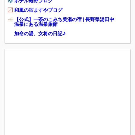
ホテル椿野ブログ
和風の宿ますやブログ
【公式】一茶のこみち美湯の宿 | 長野県湯田中
温泉にある温泉旅館
加命の湯、女将の日記♪