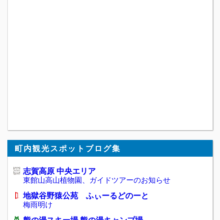
町内観光スポットブログ集
志賀高原 中央エリア
東館山高山植物園、ガイドツアーのお知らせ
地獄谷野猿公苑 ふぃーるどのーと
梅雨明け
熊の湯スキー場 熊の湯キャンプ場