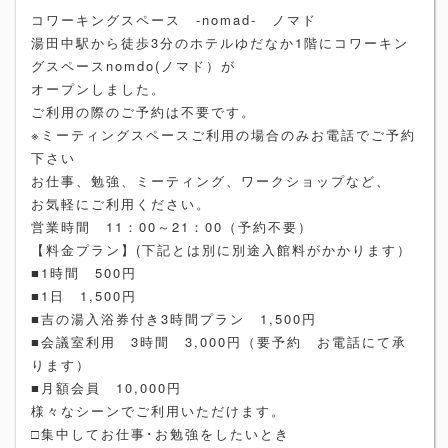
コワーキングスペース -nomad- ノマド
湯田中駅から徒歩3分のホテルゆだなか1階にコワーキン
グスペースnomdo(ノマド）が
オープンしました。
ご利用の際のご予約は不要です。
※ミーティングスペースご利用の場合のみお電話でご予約
下さい
お仕事、勉強、ミーティング、ワークショップなど、
お気軽にご利用ください。
営業時間 11：00～21：00（予約不要）
【料金プラン】(下記とは別に別途入館料がかかります）
■1時間 500円
■1日 1,500円
■吉の湯入浴券付き3時間プラン 1,500円
■会議室利用 3時間 3,000円（要予約 お電話にて承
ります）
■月額会員 10,000円
様々なシーンでご利用いただけます。
□集中してお仕事･お勉強をしたいとき