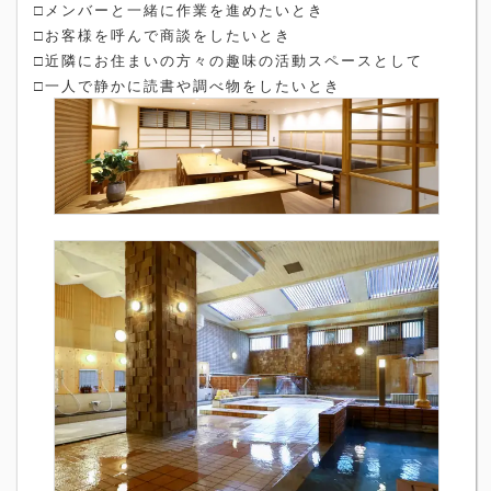
□メンバーと一緒に作業を進めたいとき
□お客様を呼んで商談をしたいとき
□近隣にお住まいの方々の趣味の活動スペースとして
□一人で静かに読書や調べ物をしたいとき