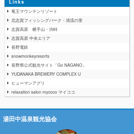
Links
竜王マウンテンリゾート
北志賀フィッシングパーク・清流の里
志賀高原 横手山・渋峠
志賀高原 中央エリア
長野電鉄
snowmonkeyresorts
長野県公式観光サイト「Go NAGANO」
YUDANAKA BREWERY COMPLEX U
ヒューマンアグリ
relaxation salon mycoco マイココ
湯田中温泉観光協会