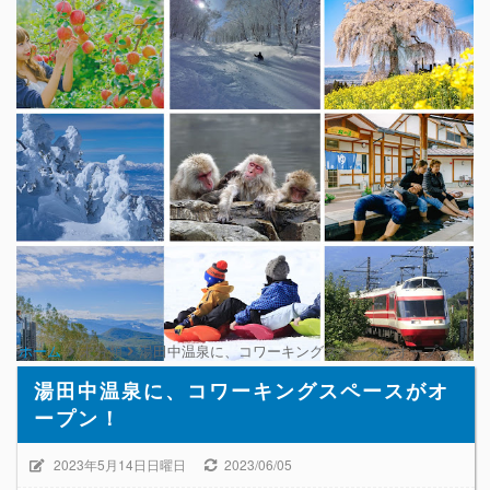
ホーム
未分類
湯田中温泉に、コワーキングスペースがオープン！
湯田中温泉に、コワーキングスペースがオ
ープン！
2023年5月14日日曜日
2023/06/05