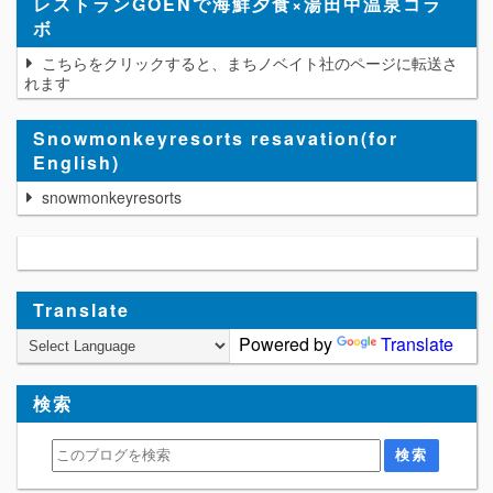
レストランGOENで海鮮夕食×湯田中温泉コラ
ボ
こちらをクリックすると、まちノベイト社のページに転送さ
れます
Snowmonkeyresorts resavation(for
English)
snowmonkeyresorts
Translate
Powered by
Translate
検索