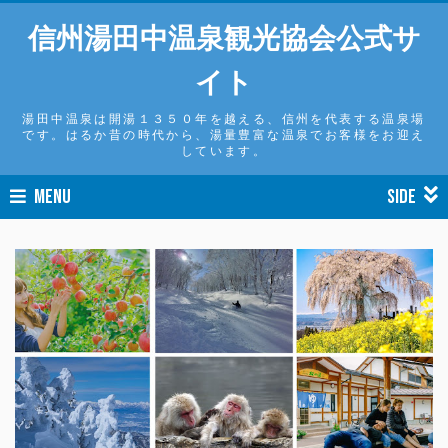
信州湯田中温泉観光協会公式サ
イト
湯田中温泉は開湯１３５０年を越える、信州を代表する温泉場
です。はるか昔の時代から、湯量豊富な温泉でお客様をお迎え
しています。
MENU
SIDE