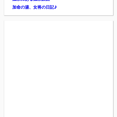
加命の湯、女将の日記♪