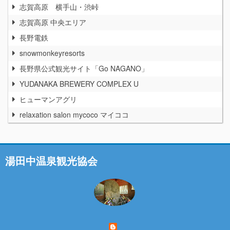
志賀高原 横手山・渋峠
志賀高原 中央エリア
長野電鉄
snowmonkeyresorts
長野県公式観光サイト「Go NAGANO」
YUDANAKA BREWERY COMPLEX U
ヒューマンアグリ
relaxation salon mycoco マイココ
湯田中温泉観光協会