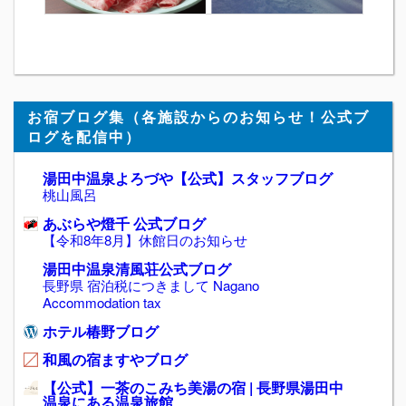
お宿ブログ集（各施設からのお知らせ！公式ブ
ログを配信中）
湯田中温泉よろづや【公式】スタッフブログ
桃山風呂
あぶらや燈千 公式ブログ
【令和8年8月】休館日のお知らせ
湯田中温泉清風荘公式ブログ
長野県 宿泊税につきまして Nagano
Accommodation tax
ホテル椿野ブログ
和風の宿ますやブログ
【公式】一茶のこみち美湯の宿 | 長野県湯田中
温泉にある温泉旅館