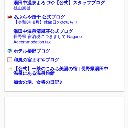
湯田中温泉よろづや【公式】スタッフブログ
桃山風呂
あぶらや燈千 公式ブログ
【令和8年8月】休館日のお知らせ
湯田中温泉清風荘公式ブログ
長野県 宿泊税につきまして Nagano
Accommodation tax
ホテル椿野ブログ
和風の宿ますやブログ
【公式】一茶のこみち美湯の宿 | 長野県湯田中
温泉にある温泉旅館
加命の湯、女将の日記♪