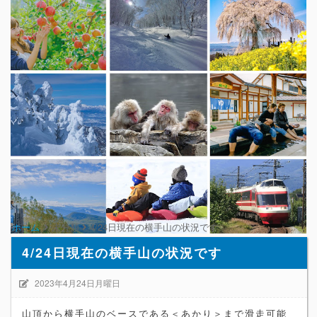
ホーム
未分類
4/24日現在の横手山の状況です
4/24日現在の横手山の状況です
2023年4月24日月曜日
山頂から横手山のベースである＜あかり＞まで滑走可能