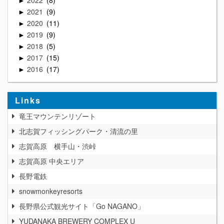
2022
8
►
2021
9
►
2020
11
►
2019
9
►
2018
5
►
2017
15
►
2016
17
►
Links
竜王マウンテンリゾート
北志賀フィッシングパーク・清流の里
志賀高原 横手山・渋峠
志賀高原 中央エリア
長野電鉄
snowmonkeyresorts
長野県公式観光サイト「Go NAGANO」
YUDANAKA BREWERY COMPLEX U