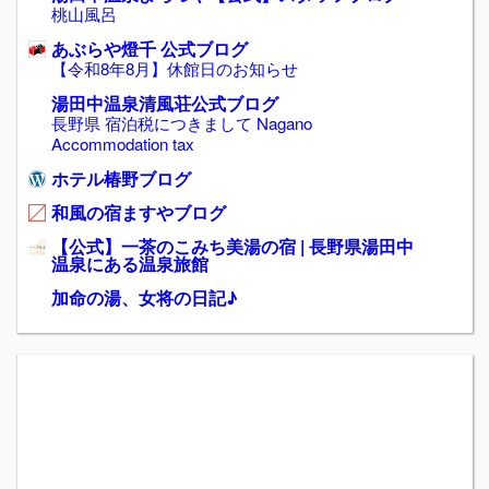
桃山風呂
あぶらや燈千 公式ブログ
【令和8年8月】休館日のお知らせ
湯田中温泉清風荘公式ブログ
長野県 宿泊税につきまして Nagano
Accommodation tax
ホテル椿野ブログ
和風の宿ますやブログ
【公式】一茶のこみち美湯の宿 | 長野県湯田中
温泉にある温泉旅館
加命の湯、女将の日記♪