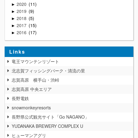
2020
11
►
2019
9
►
2018
5
►
2017
15
►
2016
17
►
Links
竜王マウンテンリゾート
北志賀フィッシングパーク・清流の里
志賀高原 横手山・渋峠
志賀高原 中央エリア
長野電鉄
snowmonkeyresorts
長野県公式観光サイト「Go NAGANO」
YUDANAKA BREWERY COMPLEX U
ヒューマンアグリ