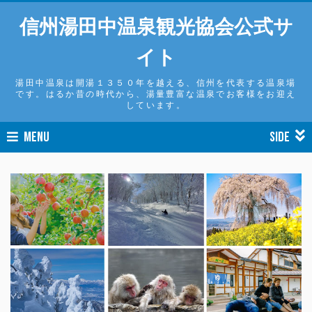
信州湯田中温泉観光協会公式サ
イト
湯田中温泉は開湯１３５０年を越える、信州を代表する温泉場
です。はるか昔の時代から、湯量豊富な温泉でお客様をお迎え
しています。
MENU
SIDE