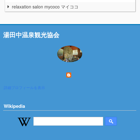
relaxation salon mycoco マイココ
湯田中温泉観光協会
詳細プロフィールを表示
Wikipedia