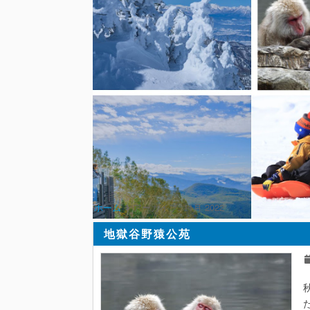
ホーム
アーカイブ:
11月 2022
地獄谷野猿公苑