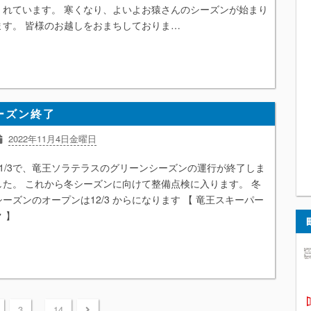
くれています。 寒くなり、よいよお猿さんのシーズンが始まり
ます。 皆様のお越しをおまちしておりま…
ーズン終了
2022年11月4日金曜日
11/3で、竜王ソラテラスのグリーンシーズンの運行が終了しま
した。 これから冬シーズンに向けて整備点検に入ります。 冬
シーズンのオープンは12/3 からになります 【 竜王スキーパー
ク 】
...
3
14