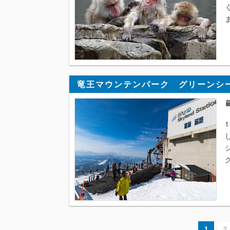
竜王マウンテンパーク グリーンシ
1
2