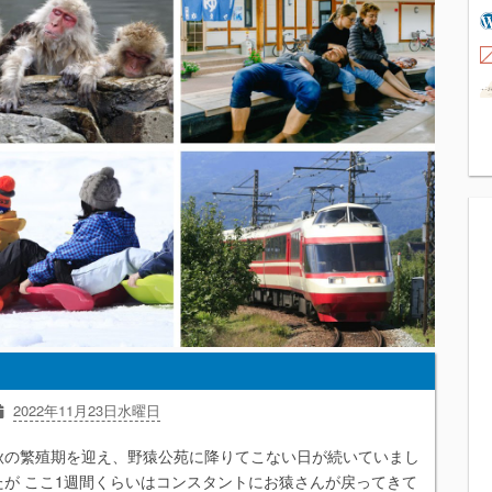
2022年11月23日水曜日
秋の繁殖期を迎え、野猿公苑に降りてこない日が続いていまし
たが ここ1週間くらいはコンスタントにお猿さんが戻ってきて