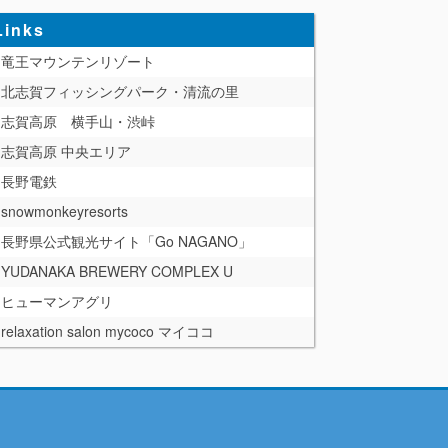
Links
竜王マウンテンリゾート
北志賀フィッシングパーク・清流の里
志賀高原 横手山・渋峠
志賀高原 中央エリア
長野電鉄
snowmonkeyresorts
長野県公式観光サイト「Go NAGANO」
YUDANAKA BREWERY COMPLEX U
ヒューマンアグリ
relaxation salon mycoco マイココ