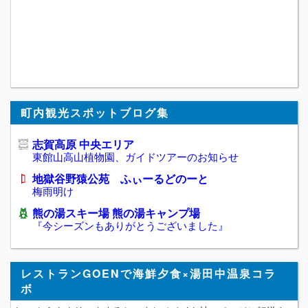
町内観光スポットブログ集
志賀高原 中央エリア
東館山高山植物園、ガイドツアーのお知らせ
地獄谷野猿公苑 ふぃーるどのーと
梅雨明け
熊の湯スキー場 熊の湯キャンプ場
『今シーズンもありがとうございました』
レストランGOENで海鮮夕食×湯田中温泉コラ
ボ