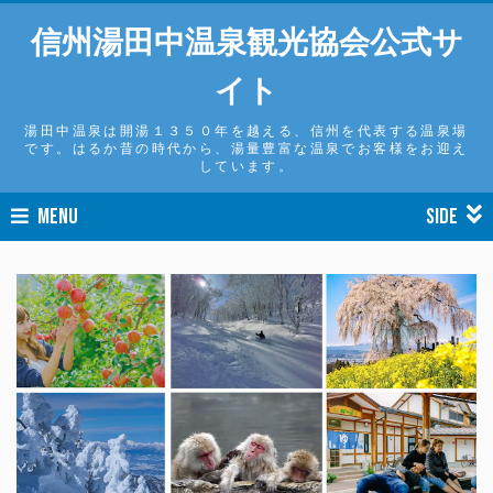
信州湯田中温泉観光協会公式サ
イト
湯田中温泉は開湯１３５０年を越える、信州を代表する温泉場
です。はるか昔の時代から、湯量豊富な温泉でお客様をお迎え
しています。
MENU
SIDE