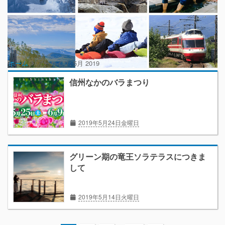
ホーム
アーカイブ:
5月 2019
信州なかのバラまつり
2019年5月24日金曜日
グリーン期の竜王ソラテラスにつきま
して
2019年5月14日火曜日