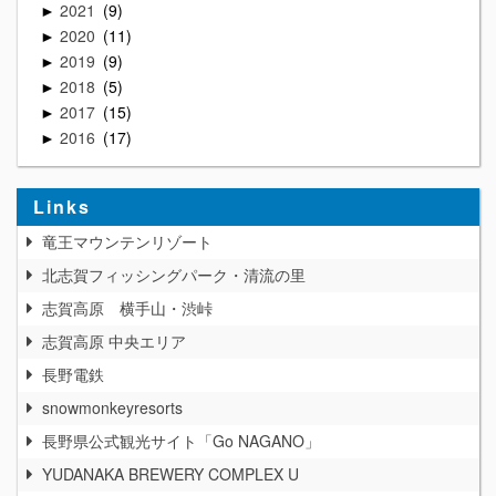
2021
9
►
2020
11
►
2019
9
►
2018
5
►
2017
15
►
2016
17
►
Links
竜王マウンテンリゾート
北志賀フィッシングパーク・清流の里
志賀高原 横手山・渋峠
志賀高原 中央エリア
長野電鉄
snowmonkeyresorts
長野県公式観光サイト「Go NAGANO」
YUDANAKA BREWERY COMPLEX U