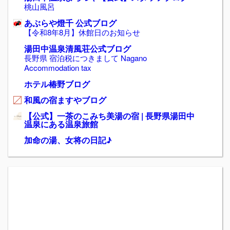
桃山風呂
あぶらや燈千 公式ブログ
【令和8年8月】休館日のお知らせ
湯田中温泉清風荘公式ブログ
長野県 宿泊税につきまして Nagano
Accommodation tax
ホテル椿野ブログ
和風の宿ますやブログ
【公式】一茶のこみち美湯の宿 | 長野県湯田中
温泉にある温泉旅館
加命の湯、女将の日記♪