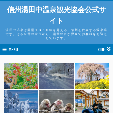
信州湯田中温泉観光協会公式サ
イト
湯田中温泉は開湯１３５０年を越える、信州を代表する温泉場
です。はるか昔の時代から、湯量豊富な温泉でお客様をお迎え
しています。
MENU
SIDE