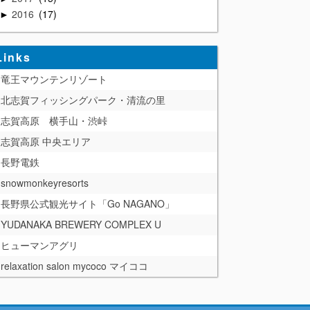
2016
17
►
Links
竜王マウンテンリゾート
北志賀フィッシングパーク・清流の里
志賀高原 横手山・渋峠
志賀高原 中央エリア
長野電鉄
snowmonkeyresorts
長野県公式観光サイト「Go NAGANO」
YUDANAKA BREWERY COMPLEX U
ヒューマンアグリ
relaxation salon mycoco マイココ