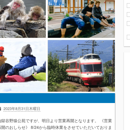
2023年8月31日木曜日
地獄谷野猿公苑ですが、明日より営業再開となります。 《営業
再開のおしらせ》 8/24から臨時休業をさせていただいておりま