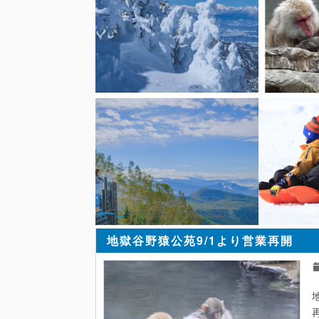
ホーム
アーカイブ:
8月 2023
地獄谷野猿公苑9/1より営業再開