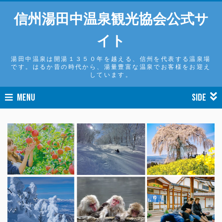
信州湯田中温泉観光協会公式サ
イト
湯田中温泉は開湯１３５０年を越える、信州を代表する温泉場
です。はるか昔の時代から、湯量豊富な温泉でお客様をお迎え
しています。
MENU
SIDE