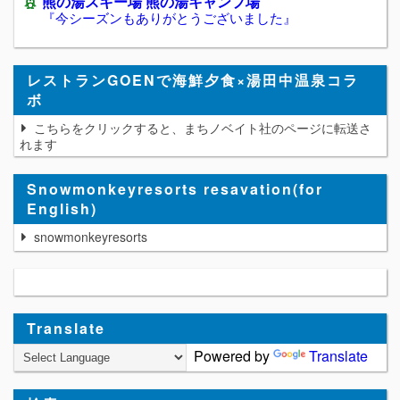
熊の湯スキー場 熊の湯キャンプ場
『今シーズンもありがとうございました』
レストランGOENで海鮮夕食×湯田中温泉コラ
ボ
こちらをクリックすると、まちノベイト社のページに転送さ
れます
Snowmonkeyresorts resavation(for
English)
snowmonkeyresorts
Translate
Powered by
Translate