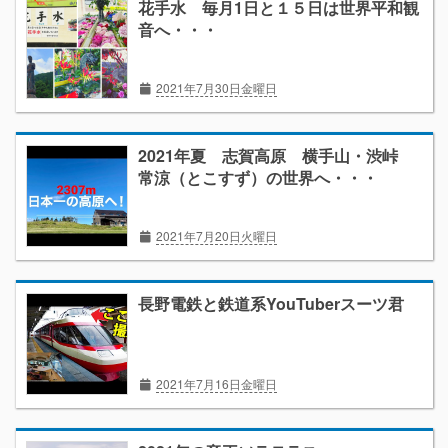
花手水 毎月1日と１５日は世界平和観
音へ・・・
2021年7月30日金曜日
2021年夏 志賀高原 横手山・渋峠
常涼（とこすず）の世界へ・・・
2021年7月20日火曜日
長野電鉄と鉄道系YouTuberスーツ君
2021年7月16日金曜日