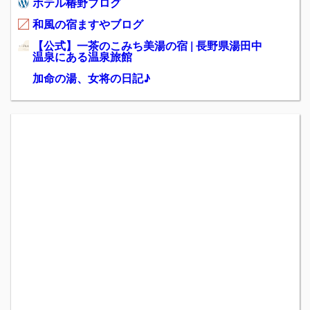
ホテル椿野ブログ
和風の宿ますやブログ
【公式】一茶のこみち美湯の宿 | 長野県湯田中
温泉にある温泉旅館
加命の湯、女将の日記♪