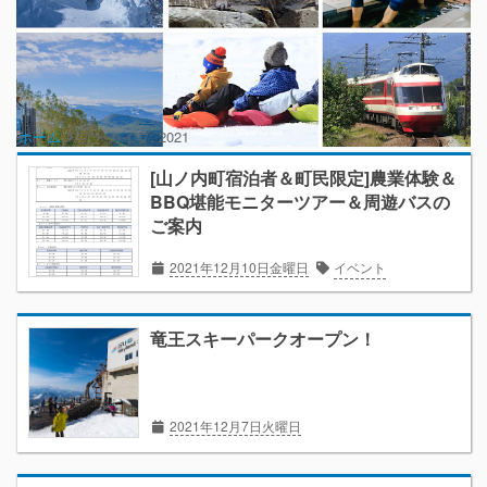
ホーム
アーカイブ:
2021
[山ノ内町宿泊者＆町民限定]農業体験＆
BBQ堪能モニターツアー＆周遊バスの
ご案内
2021年12月10日金曜日
イベント
竜王スキーパークオープン！
2021年12月7日火曜日