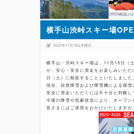
ホーム
未分類
横手山渋峠スキー場OPEN順延の
横手山渋峠スキー場OP
2025年11月13日木曜日
横手山・渋峠スキー場は、11月15日
が、安心・安全に滑走をお楽しみいただ
日（土）に順延することといたしました
現在、自然降雪および降雪機による積雪
安全に滑走いただくには不十分と判断し
今後の降雪や気象状況により、オープン
皆さまにはご迷惑をおかけいたしますが