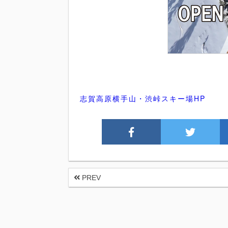
志賀高原横手山・渋峠スキー場HP
PREV