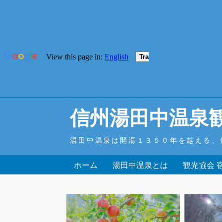
信州湯田中温泉
湯田中温泉は開湯１３５０年を越える、
ホーム
湯田中温泉とは
観光協会