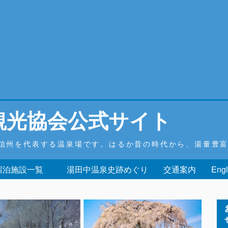
観光協会公式サイト
信州を代表する温泉場です。はるか昔の時代から、湯量豊
 宿泊施設一覧
湯田中温泉史跡めぐり
交通案内
Engl