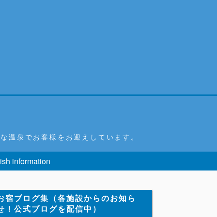
富な温泉でお客様をお迎えしています。
ish information
お宿ブログ集（各施設からのお知ら
せ！公式ブログを配信中）