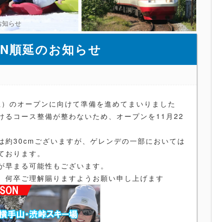
お知らせ
EN順延のお知らせ
（土）のオープンに向けて準備を進めてまいりました
けるコース整備が整わないため、オープンを11月22
。
は約30cmございますが、ゲレンデの一部においては
ております。
が早まる可能性もございます。
、何卒ご理解賜りますようお願い申し上げます