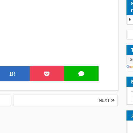
B!
NEXT