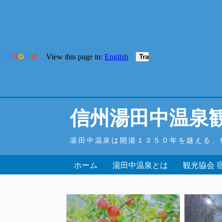
信州湯田中温泉
湯田中温泉は開湯１３５０年を越える、
ホーム
湯田中温泉とは
観光協会