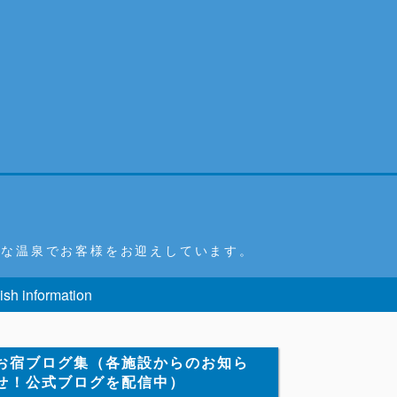
富な温泉でお客様をお迎えしています。
ish information
お宿ブログ集（各施設からのお知ら
せ！公式ブログを配信中）