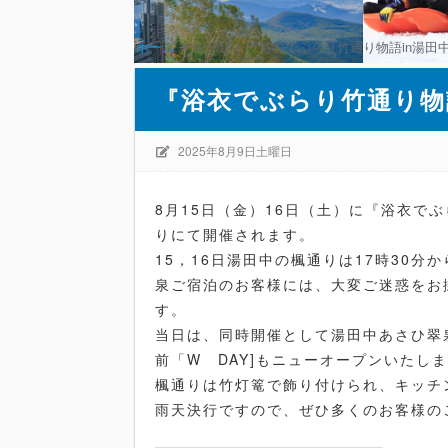
ホーム
未分類
『浴衣でぶらり竹通り物語in湯田中2
『浴衣でぶらり竹通り物語
2025年8月9日土曜日
8月15日（金）16日（土）に『浴衣でぶ
りにて開催されます。
15，16日湯田中の楓通りは17時30分
泉ご宿泊のお客様には、大変ご迷惑をお
す。
当日は、同時開催として湯田中あさひ翠
前「W DAY]もニューオープンいたし
楓通りは竹灯篭で飾り付けられ、キッチ
雨天決行ですので、ぜひ多くのお客様の