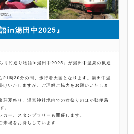
025』
in湯田中2025』
らり竹通り物語in湯田中2025』が湯田中温泉の楓通
から21時30分の間、歩行者天国となります。湯田中温
掛けいたしますが、ご理解ご協力をお願いいたしま
泉荘夏祭り、湯宮神社境内での盆祭りのほか郵便局
ます。
ンカー、スタンプラリーも開催します。
ご来場をお待ちしています