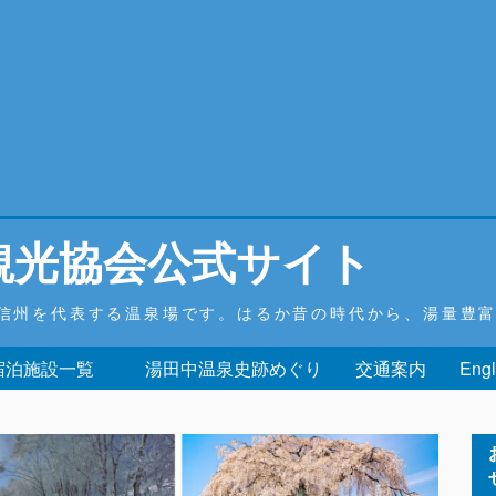
観光協会公式サイト
信州を代表する温泉場です。はるか昔の時代から、湯量豊
 宿泊施設一覧
湯田中温泉史跡めぐり
交通案内
Engl