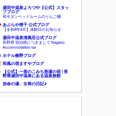
湯田中温泉よろづや【公式】スタッ
フブログ
和モダンベッドルームのりんご棚
あぶらや燈千 公式ブログ
【令和8年8月】休館日のお知らせ
湯田中温泉清風荘公式ブログ
長野県 宿泊税につきまして Nagano
Accommodation tax
ホテル椿野ブログ
和風の宿ますやブログ
【公式】一茶のこみち美湯の宿 | 長
野県湯田中温泉にある温泉旅館
加命の湯、女将の日記♪