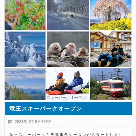
ホーム
未分類
竜王スキーパークオープン
竜王スキーパークオープン
2023年12月5日火曜日
竜王スキーパークも先週末冬シーズンがスタートしまし