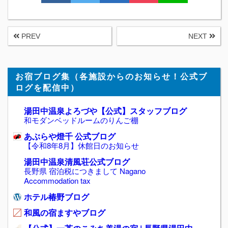
PREV
NEXT
お宿ブログ集（各施設からのお知らせ！公式ブ
ログを配信中）
湯田中温泉よろづや【公式】スタッフブログ
和モダンベッドルームのりんご棚
あぶらや燈千 公式ブログ
【令和8年8月】休館日のお知らせ
湯田中温泉清風荘公式ブログ
長野県 宿泊税につきまして Nagano
Accommodation tax
ホテル椿野ブログ
和風の宿ますやブログ