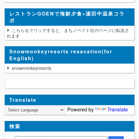
レストランGOENで海鮮夕食×湯田中温泉コラ
ボ
こちらをクリックすると、まちノベイト社のページに転送さ
れます
Snowmonkeyresorts resavation(for
English)
snowmonkeyresorts
Translate
Powered by
Translate
検索