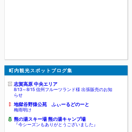
町内観光スポットブログ集
志賀高原 中央エリア
8/13～8/15 信州フルーツランド様 出張販売のお知
らせ
地獄谷野猿公苑 ふぃーるどのーと
梅雨明け
熊の湯スキー場 熊の湯キャンプ場
『今シーズンもありがとうございました』