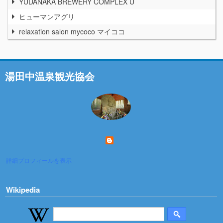
YUDANAKA BREWERY COMPLEX U
ヒューマンアグリ
relaxation salon mycoco マイココ
湯田中温泉観光協会
詳細プロフィールを表示
Wikipedia