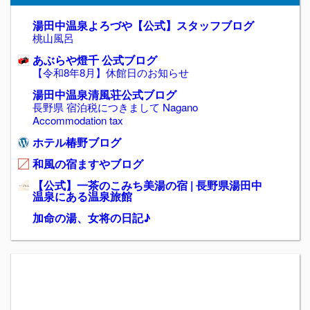
湯田中温泉よろづや【公式】スタッフブログ
桃山風呂
あぶらや燈千 公式ブログ
【令和8年8月】休館日のお知らせ
湯田中温泉清風荘公式ブログ
長野県 宿泊税につきまして Nagano
Accommodation tax
ホテル椿野ブログ
和風の宿ますやブログ
【公式】一茶のこみち美湯の宿 | 長野県湯田中
温泉にある温泉旅館
加命の湯、女将の日記♪