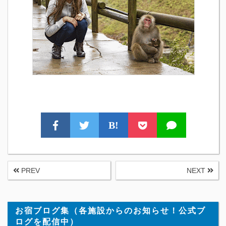
B!
PREV
NEXT
お宿ブログ集（各施設からのお知らせ！公式ブ
ログを配信中）