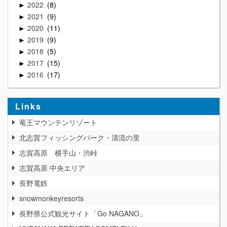
2022
8
►
2021
9
►
2020
11
►
2019
9
►
2018
5
►
2017
15
►
2016
17
►
Links
竜王マウンテンリゾート
北志賀フィッシングパーク・清流の里
志賀高原 横手山・渋峠
志賀高原 中央エリア
長野電鉄
snowmonkeyresorts
長野県公式観光サイト「Go NAGANO」