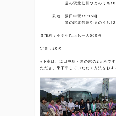
道の駅北信州やまのうち10:
到着 湯田中駅12:15頃
道の駅北信州やまのうち12:
参加料：小学生以上お一人500円
定員：20名
※下車は、湯田中駅・道の駅の2ヵ所で
ただき、乗下車していただく方法をおす