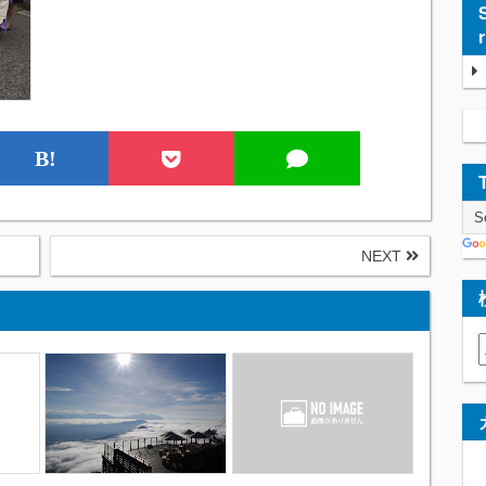
B!
NEXT