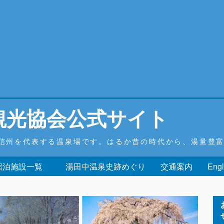
観光協会公式サイト
信州を代表する温泉場です。はるか昔の時代から、湯量豊
 宿泊施設一覧
湯田中温泉史跡めぐり
交通案内
Engl