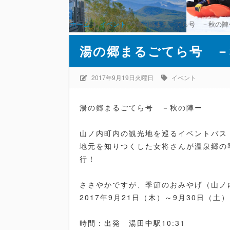
ホーム
イベント
湯の郷まるごてら号 －秋の陣
湯の郷まるごてら号 －
2017年9月19日火曜日
イベント
湯の郷まるごてら号 －秋の陣ー
山ノ内町内の観光地を巡るイベントバス
地元を知りつくした女将さんが温泉郷の
行！
ささやかですが、季節のおみやげ（山ノ
2017年9月21日（木）～9月30日（土） 
時間：出発 湯田中駅10:31