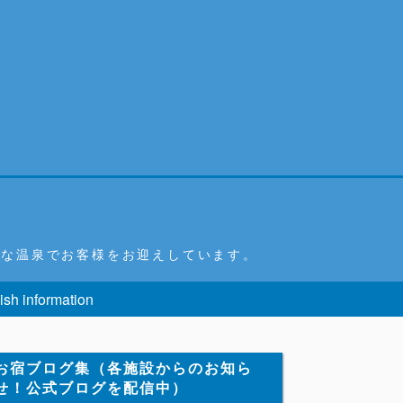
富な温泉でお客様をお迎えしています。
ish information
お宿ブログ集（各施設からのお知ら
せ！公式ブログを配信中）