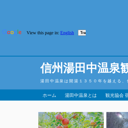
信州湯田中温泉
湯田中温泉は開湯１３５０年を越える、
ホーム
湯田中温泉とは
観光協会