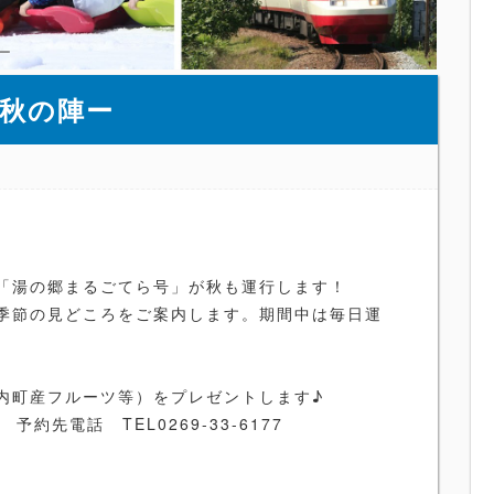
ー
秋の陣ー
「湯の郷まるごてら号」が秋も運行します！
季節の見どころをご案内します。期間中は毎日運
内町産フルーツ等）をプレゼントします♪
予約先電話 TEL0269-33-6177