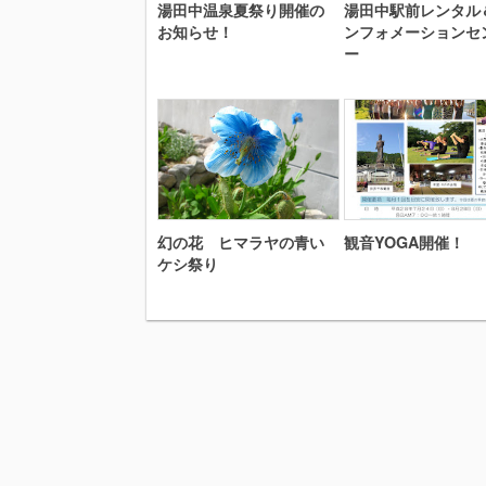
湯田中温泉夏祭り開催の
湯田中駅前レンタル
お知らせ！
ンフォメーションセ
ー
幻の花 ヒマラヤの青い
観音YOGA開催！
ケシ祭り