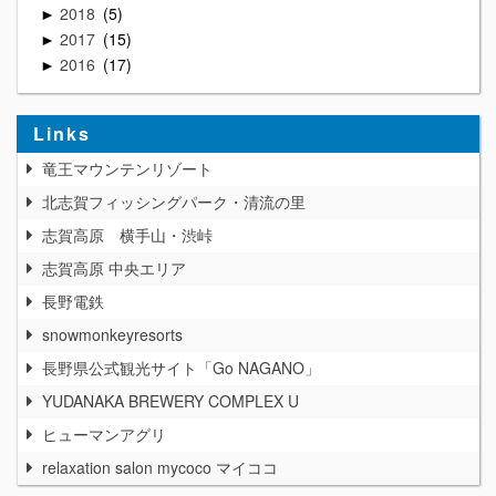
2018
5
►
2017
15
►
2016
17
►
Links
竜王マウンテンリゾート
北志賀フィッシングパーク・清流の里
志賀高原 横手山・渋峠
志賀高原 中央エリア
長野電鉄
snowmonkeyresorts
長野県公式観光サイト「Go NAGANO」
YUDANAKA BREWERY COMPLEX U
ヒューマンアグリ
relaxation salon mycoco マイココ