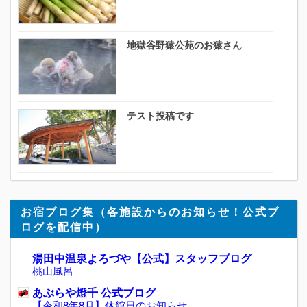
地獄谷野猿公苑のお猿さん
テスト投稿です
お宿ブログ集（各施設からのお知らせ！公式ブ
ログを配信中）
湯田中温泉よろづや【公式】スタッフブログ
桃山風呂
あぶらや燈千 公式ブログ
【令和8年8月】休館日のお知らせ