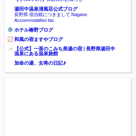
湯田中温泉清風荘公式ブログ
長野県 宿泊税につきまして Nagano
Accommodation tax
ホテル椿野ブログ
和風の宿ますやブログ
【公式】一茶のこみち美湯の宿 | 長野県湯田中
温泉にある温泉旅館
加命の湯、女将の日記♪