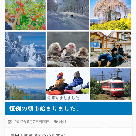
ホーム
地域
恒例の朝市始まりました。
恒例の朝市始まりました。
2017年5月7日日曜日
地域
湯田中駅前で恒例の朝市が