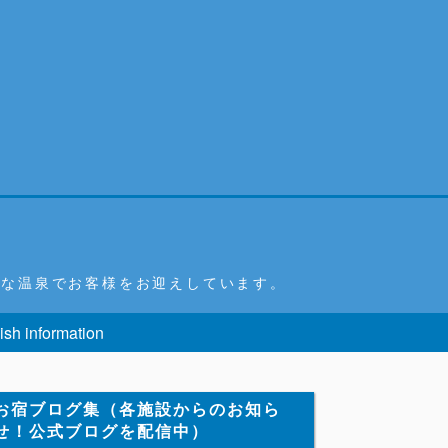
富な温泉でお客様をお迎えしています。
ish information
お宿ブログ集（各施設からのお知ら
せ！公式ブログを配信中）