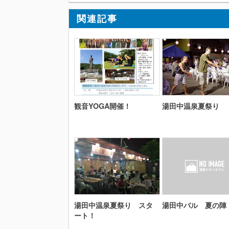
関連記事
観音YOGA開催！
湯田中温泉夏祭り
湯田中温泉夏祭り スタ
湯田中バル 夏の陣
ート！