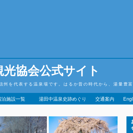
観光協会公式サイト
信州を代表する温泉場です。はるか昔の時代から、湯量豊
 宿泊施設一覧
湯田中温泉史跡めぐり
交通案内
Engl