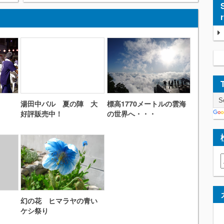
湯田中バル 夏の陣 大
標高1770メートルの雲海
好評販売中！
の世界へ・・・
幻の花 ヒマラヤの青い
ケシ祭り