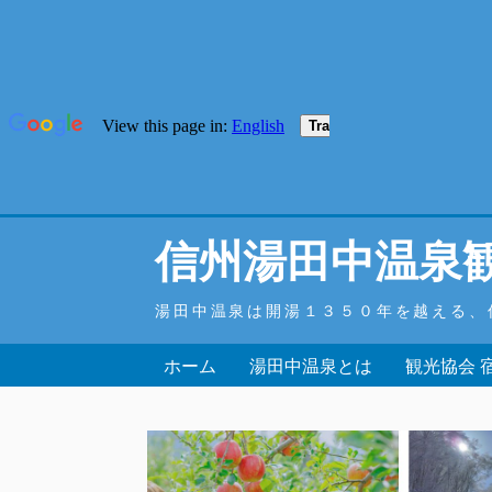
信州湯田中温泉
湯田中温泉は開湯１３５０年を越える、
ホーム
湯田中温泉とは
観光協会