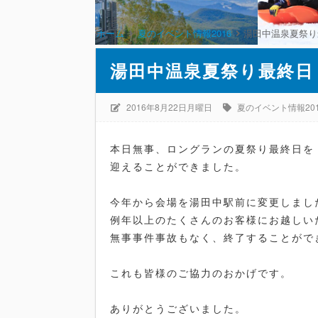
ホーム
夏のイベント情報2016
湯田中温泉夏祭り
湯田中温泉夏祭り最終日
2016年8月22日月曜日
夏のイベント情報20
本日無事、ロングランの夏祭り最終日を
迎えることができました。
今年から会場を湯田中駅前に変更しまし
例年以上のたくさんのお客様にお越しい
無事事件事故もなく、終了することがで
これも皆様のご協力のおかげです。
ありがとうございました。