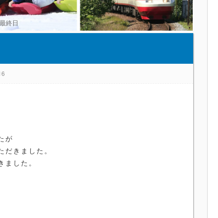
最終日
16
たが
ただきました。
きました。